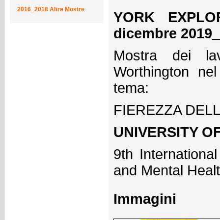
2016_2018 Altre Mostre
YORK EXPLO
dicembre 2019_
Mostra dei la
Worthington ne
tema:
FIEREZZA DELL
UNIVERSITY OF 
9th Internationa
and Mental Hea
Immagini