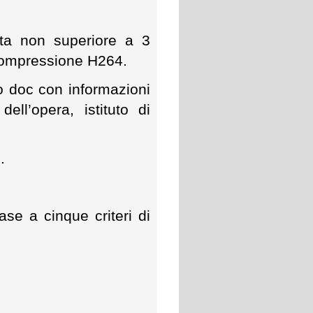
ta non superiore a 3
 compressione H264.
o doc con informazioni
ll’opera, istituto di
.
se a cinque criteri di