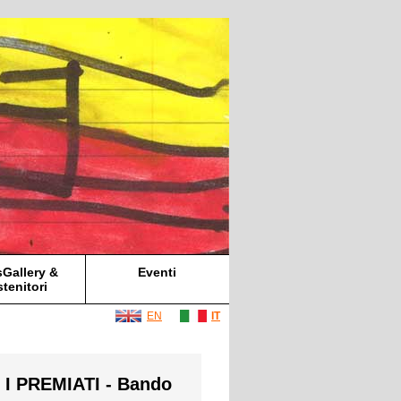
Gallery &
Eventi
tenitori
EN
IT
 I PREMIATI - Bando