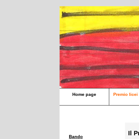
Home page
Premio licei 
Il 
Bando