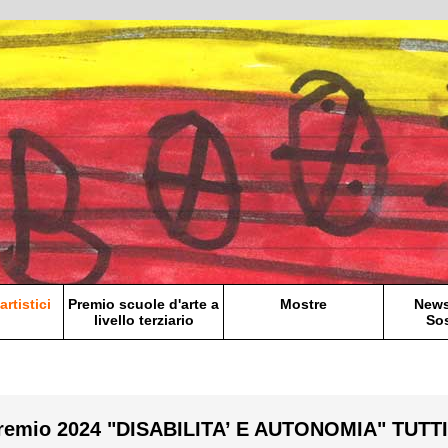
artistici
Premio scuole d'arte a
Mostre
News
livello terziario
Sos
Premio 2024 "DISABILITA’ E AUTONOMIA" TUTTI