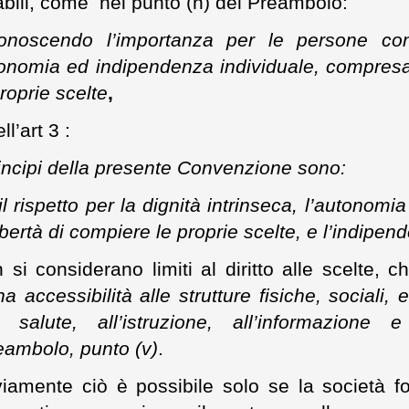
abili, come nel punto (n) del Preambolo:
onoscendo l’importanza per le persone con 
onomia ed indipendenza individuale, compresa 
proprie scelte
,
ll’art 3 :
rincipi della presente Convenzione sono:
 il rispetto per la dignità intrinseca, l’autonom
libertà di compiere le proprie scelte, e l’indipe
 si considerano limiti al diritto alle scelte, che
na accessibilità alle strutture fisiche, sociali,
a salute, all’istruzione, all’informazione
eambolo, punto (v)
.
iamente ciò è possibile solo se la società for