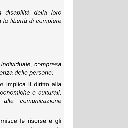
disabilità della loro
la libertà di compiere
ia individuale, compresa
ndenza delle persone;
 implica il diritto alla
 economiche e culturali,
 e alla comunicazione
nisce le risorse e gli