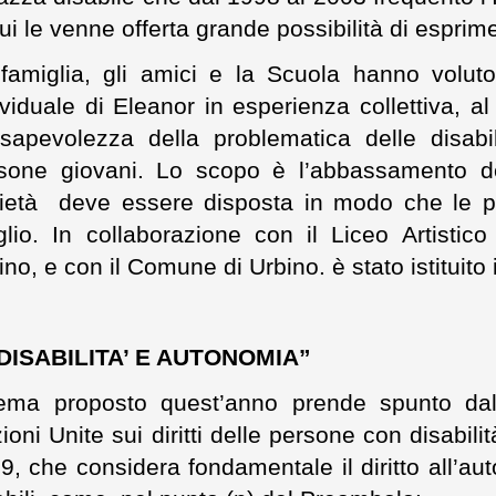
cui le venne offerta grande possibilità di esprim
famiglia, gli amici e la Scuola hanno voluto
ividuale di Eleanor in esperienza collettiva, al 
sapevolezza della problematica delle disabili
sone giovani. Lo scopo è l’abbassamento del
ietà deve essere disposta in modo che le pe
lio. In collaborazione con il Liceo Artistico
ino, e con il Comune di Urbino. è stato istituito 
DISABILITA’ E AUTONOMIA”
tema proposto quest’anno prende spunto da
ioni Unite sui diritti delle persone con disabilità
9, che considera fondamentale il diritto all’a