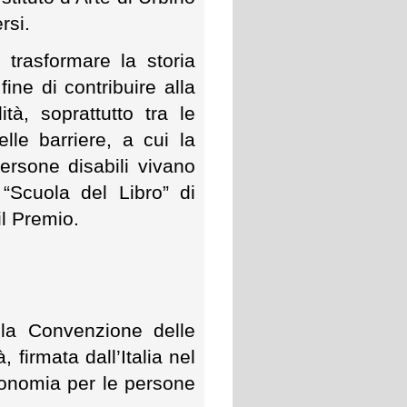
ersi.
 trasformare la storia
fine di contribuire alla
tà, soprattutto tra le
le barriere, a cui la
rsone disabili vivano
 “Scuola del Libro” di
il Premio.
lla Convenzione delle
, firmata dall’Italia nel
utonomia per le persone