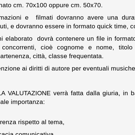
mato cm. 70x100 oppure cm. 50x70.
mazioni e filmati dovranno avere una dura
uti, e dovranno essere in formato quick time,
i elaborato dovrà contenere un file in format
 concorrenti, cioè cognome e nome, titolo de
artenenza, città, classe frequentata.
enzione ai diritti di autore per eventuali musiche
LA VALUTAZIONE verrà fatta dalla giuria, in ba
ale importanza:
renza rispetto al tema,
icacia comunicativa,