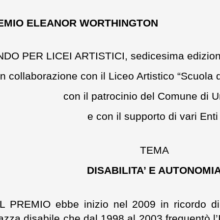
EMIO ELEANOR WORTHINGTON
DO PER LICEI ARTISTICI, sedicesima edizion
In collaborazione con il Liceo Artistico “Scuola 
con il patrocinio del Comune di U
e con il supporto di vari Enti
TEMA
DISABILITA’ E AUTONOMI
IL PREMIO ebbe inizio nel 2009 in ricordo di
azza disabile che dal 1998 al 2003 frequentò l’I