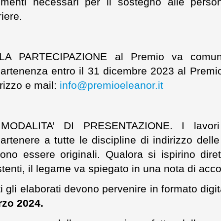
umenti necessari per il sostegno alle perso
riere.
LA PARTECIPAZIONE al Premio va comunica
artenenza entro il 31 dicembre 2023 al Premi
irizzo e mail:
info@premioeleanor.it
 MODALITA’ DI PRESENTAZIONE. I lavori 
artenere a tutte le discipline di indirizzo dell
ono essere originali. Qualora si ispirino dir
stenti, il legame va spiegato in una nota di 
ti gli elaborati devono pervenire in formato digi
rzo 2024.