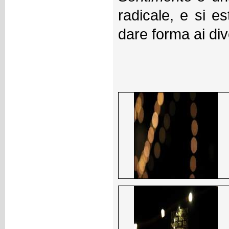
radicale, e si e
dare forma ai div