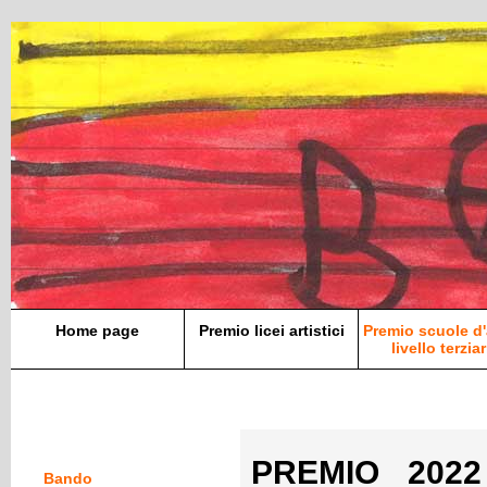
Home page
Premio licei artistici
Premio scuole d'
livello terziar
PREMIO 2022 
Bando