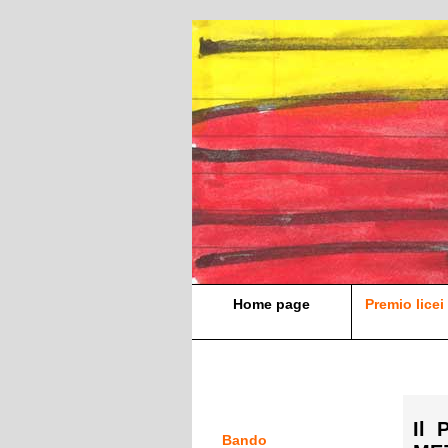
Home page
Premio licei 
Il 
Bando