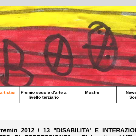
artistici
Premio scuole d'arte a
Mostre
News
livello terziario
Sos
Premio 2012 / 13 "DISABILITA' E INTERAZ