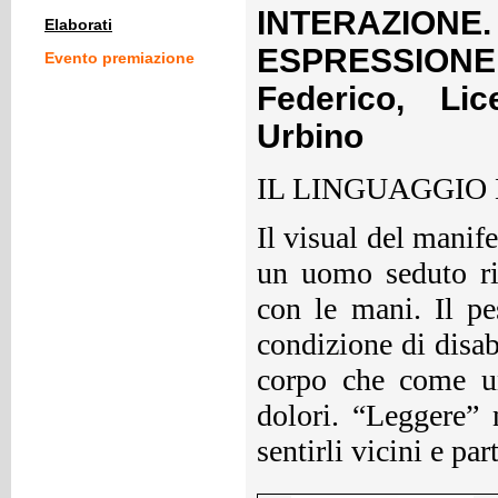
INTERAZION
Elaborati
ESPRESSION
Evento premiazione
Federico, Lic
Urbino
IL LINGUAGGIO
Il visual del manif
un uomo seduto rip
con le mani. Il pes
condizione di disab
corpo che come u
dolori. “Leggere” n
sentirli vicini e par