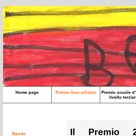
Home page
Premio licei artistici
Premio scuole d'
livello terziar
Il Premio 
Bando