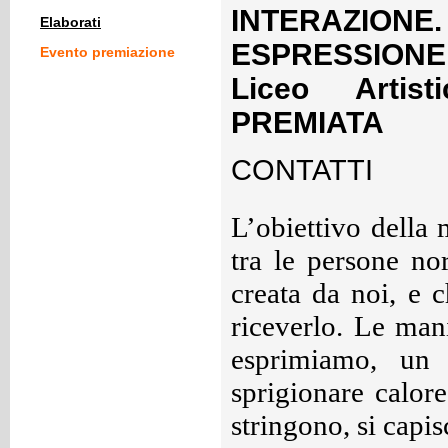
INTERAZION
Elaborati
ESPRESSIONE" 
Evento premiazione
Liceo Artis
PREMIATA
CONTATTI
L’obiettivo della 
tra le persone no
creata da noi, e c
riceverlo. Le man
esprimiamo, un 
sprigionare calor
stringono, si capi