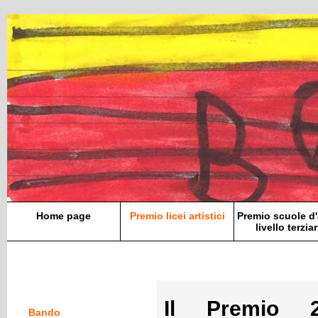
Home page
Premio licei artistici
Premio scuole d'
livello terziar
Il Premio 
Bando