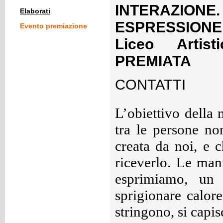
INTERAZION
Elaborati
ESPRESSIONE" 
Evento premiazione
Liceo Artis
PREMIATA
CONTATTI
L’obiettivo della 
tra le persone no
creata da noi, e c
riceverlo. Le man
esprimiamo, un 
sprigionare calor
stringono, si capi