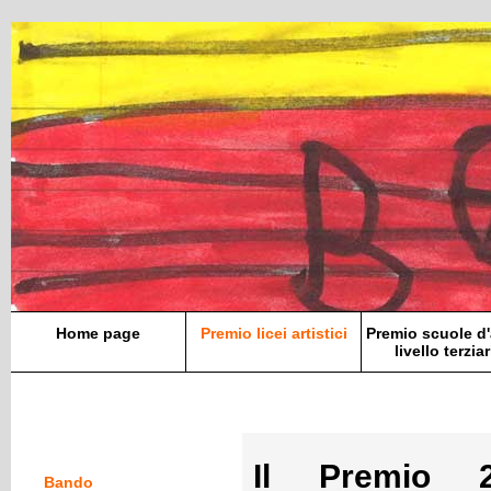
Home page
Premio licei artistici
Premio scuole d'
livello terziar
Il Premio 
Bando