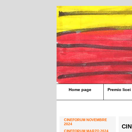
Home page
Premio licei 
CINEFORUM NOVEMBRE
2024
CI
CINEFORUM MARZO 2024