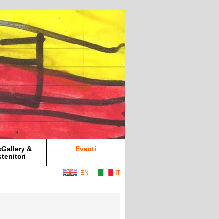
Gallery &
Eventi
tenitori
EN
IT