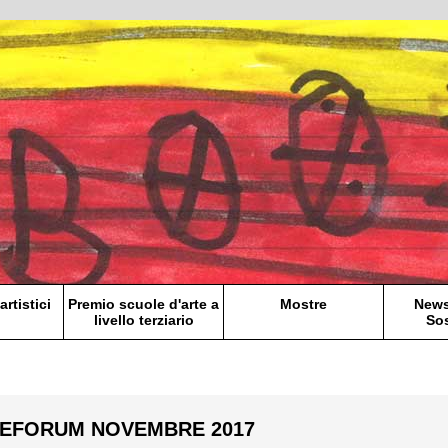
artistici
Premio scuole d'arte a
Mostre
News
livello terziario
Sos
NEFORUM NOVEMBRE 2017