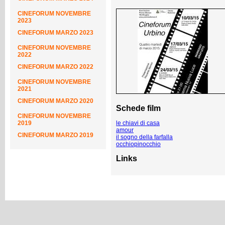
CINEFORUM NOVEMBRE
2023
CINEFORUM MARZO 2023
CINEFORUM NOVEMBRE
2022
CINEFORUM MARZO 2022
CINEFORUM NOVEMBRE
2021
CINEFORUM MARZO 2020
Schede film
CINEFORUM NOVEMBRE
2019
le chiavi di casa
amour
CINEFORUM MARZO 2019
il sogno della farfalla
occhiopinocchio
Links