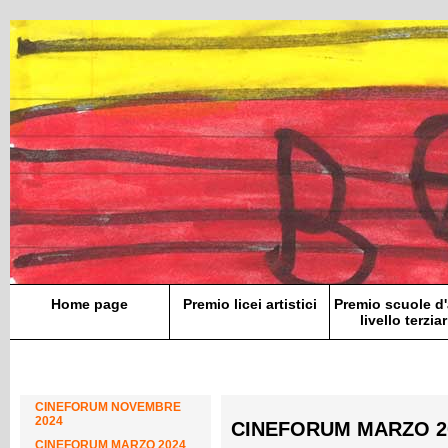
Home page
Premio licei artistici
Premio scuole d'
livello terziar
CINEFORUM NOVEMBRE
2024
CINEFORUM MARZO 2
CINEFORUM MARZO 2024