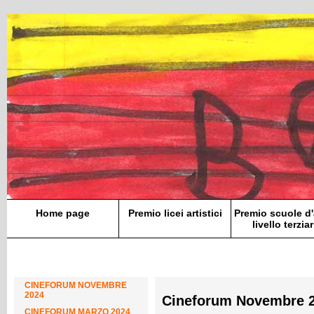
Home page
Premio licei artistici
Premio scuole d'
livello terziar
CINEFORUM NOVEMBRE
2024
Cineforum Novembre 
CINEFORUM MARZO 2024